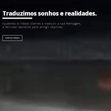
Traduzimos sonhos e realidades.
Ajudamos os nossos clientes a traduzir a sua mensagem,
a derrubar barreiras para atingir objetivos.
OS NOSSOS SERVIÇOS