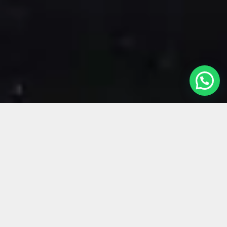
Ana Aguiar é
tradução e localização.